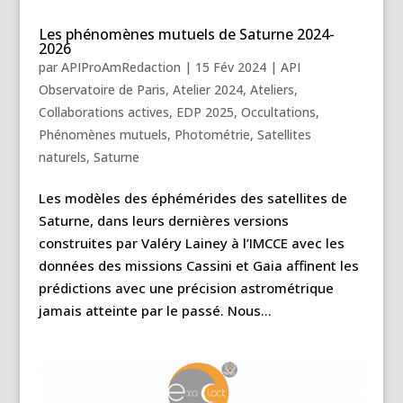
Les phénomènes mutuels de Saturne 2024-
2026
par
APIProAmRedaction
|
15 Fév 2024
|
API
Observatoire de Paris
,
Atelier 2024
,
Ateliers
,
Collaborations actives
,
EDP 2025
,
Occultations
,
Phénomènes mutuels
,
Photométrie
,
Satellites
naturels
,
Saturne
Les modèles des éphémérides des satellites de
Saturne, dans leurs dernières versions
construites par Valéry Lainey à l’IMCCE avec les
données des missions Cassini et Gaia affinent les
prédictions avec une précision astrométrique
jamais atteinte par le passé. Nous...