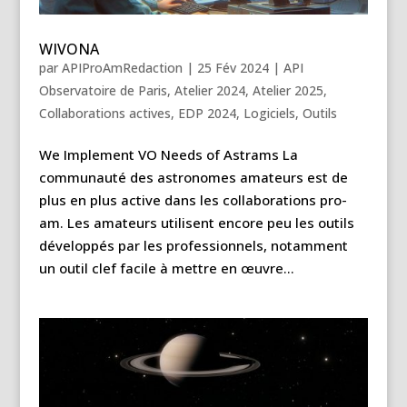
WIVONA
par
APIProAmRedaction
|
25 Fév 2024
|
API
Observatoire de Paris
,
Atelier 2024
,
Atelier 2025
,
Collaborations actives
,
EDP 2024
,
Logiciels
,
Outils
We Implement VO Needs of Astrams La
communauté des astronomes amateurs est de
plus en plus active dans les collaborations pro-
am. Les amateurs utilisent encore peu les outils
développés par les professionnels, notamment
un outil clef facile à mettre en œuvre...